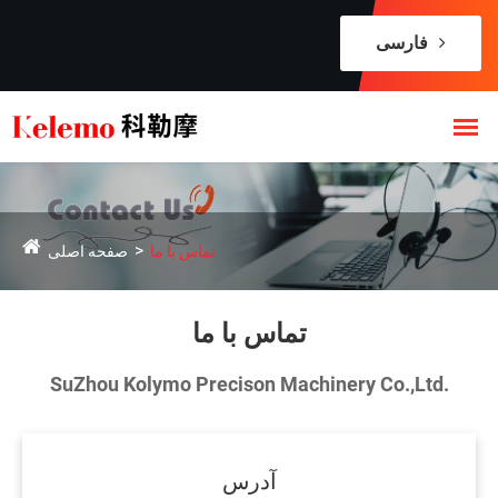
فارسی
تماس با ما
صفحه اصلی
تماس با ما
SuZhou Kolymo Precison Machinery Co.,Ltd.
آدرس