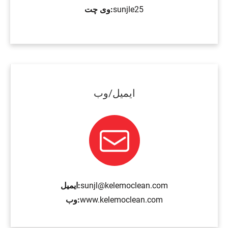
sunjle25
وی چت:
ایمیل/وب
sunjl@kelemoclean.com
ایمیل:
www.kelemoclean.com
وب: