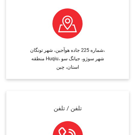
شماره 225 جاده هوآجین، شهر تونگان،
منطقه Huqiu، شهر سوژو، جیانگ سو
استان، چین
تلفن / تلفن