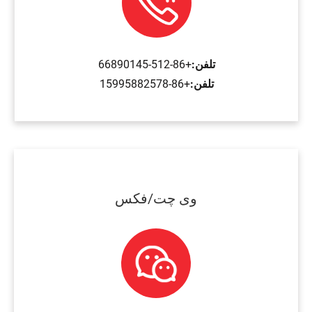
تلفن:
+86-512-66890145
تلفن:
+86-15995882578
وی چت/فکس