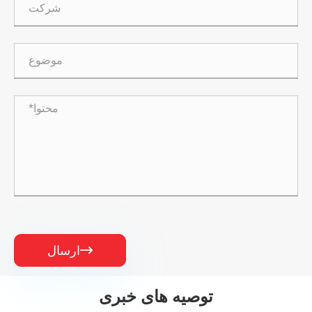
ارسال

توصیه های خبری