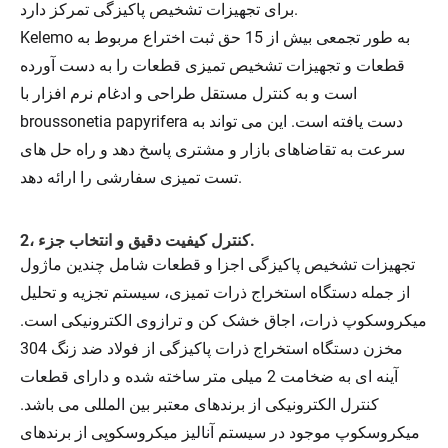
برای تجهیزات تشخیص پاکیزگی تمرکز دارد.
Kelemo به طور تجمعی بیش از 15 حق ثبت اختراع مربوط به
قطعات و تجهیزات تشخیص تمیزی قطعات را به دست آورده
است و به کنترل مستقل طراحی و ادغام نرم افزار با
broussonetia papyrifera دست یافته است. این می تواند به
سرعت به تقاضاهای بازار و مشتری پاسخ دهد و راه حل های
تست تمیزی سفارشی را ارائه دهد.
2، کنترل کیفیت دقیق و انتخاب جزء.
تجهیزات تشخیص پاکیزگی اجزا و قطعات شامل چندین ماژول
از جمله دستگاه استخراج ذرات تمیزی، سیستم تجزیه و تحلیل
میکروسکوپ ذرات، اجاق خشک کن و ترازوی الکترونیکی است.
مخزن دستگاه استخراج ذرات پاکیزگی از فولاد ضد زنگ 304
آینه ای به ضخامت 2 میلی متر ساخته شده و دارای قطعات
کنترل الکترونیکی از برندهای معتبر بین المللی می باشد.
میکروسکوپ موجود در سیستم آنالیز میکروسکوپی از برندهای