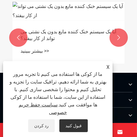
چگونه یک دستگاه تمیز کننده تمیزی قطعات


خودرو کیفیت ساخت را بهبود می بخشد؟
بیشتر ببینید >>
X
ما از کوکی ها استفاده می کنیم تا تجربه مرور
بهتری به شما ارائه دهیم، ترافیک سایت را تجزیه و
درباره ما
تحلیل کنیم و محتوا را شخصی سازی کنیم. با
استفاده از این سایت، شما با استفاده ما از کوکی
محصولات
ها موافقت می کنید.
سیاست حفظ حریم
خصوصی
با ما تماس بگیرید
قبول کنید
رد کردن
ما را دنبال کنید



