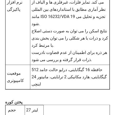
می کند. تمایز فلزات، غیرفلزی ها و الیاف از
نرم افزار
نظر آماری مطابق با استانداردهای بین المللی
پاکیزگی
مانند ISO 16232/VDA 19 تجزیه و تحلیل می
شود.
نتایج اسکن را می توان به صورت دستی اصلاح
کرد و ذرات با هر شکلی را می توان بخش بندی
یا مرتبط کرد.
هر ذره برای اطمینان از عدم قضاوت نادرست
ذرات قرار گرفته و بررسی می شود.
حافظه 16 گیگابایتی، درایو حالت جامد 512
موقعیت
گیگابایتی، هارد مکانیکی 2 ترابایتی، مانیتور 24
کامپیوتری
اینچی
پختن کوره
27 لیتر
حجم