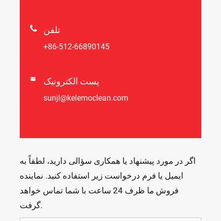

تلفن
+86-512-66890145
پست الکترونیک

sunjl@kelemoclean.com
اگر در مورد پیشنهاد یا همکاری سؤالی دارید، لطفاً به
ایمیل یا فرم درخواست زیر استفاده کنید. نماینده
فروش ما ظرف 24 ساعت با شما تماس خواهد
گرفت.