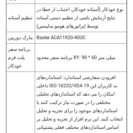
نوع خودکار (آستانه خودکار، اجتناب از خطا در
نتایج آزمایش ناشی از تنظیم دستی آستانه
تنظیم آستانه
توسط اپراتورهای هومو ساپینس)
Basler ACA11920-40UC
مارک دوربین
برنامه سفر
برنامه سفر محدود XY: 90 * 60 میلی متر
پلت فرم
خودکار
افزودن سفارشی استاندارد: استانداردهای
داخلی ISO 16232/VDA 19 به کاربران این
امکان را می دهد که استانداردهای تحلیلی
مختلفی را در صورت نیاز ترکیب کنند یا
استانداردهای موجود را برای تجزیه و تحلیل
انتخاب کنند. این نرم افزار از تجزیه و تحلیل بر
اساس استانداردهای مختلف فعلی پشتیبانی