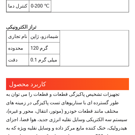
0-200 ℃
کنترل دما
تراز الکترونیکی
شیمادزو، ژاپن
نام تجاری
120 گرم
محدوده
0.1 میلی گرم
دقت
کاربرد محصول
تجهیزات تشخیص پاکیزگی قطعات و قطعات را می توان به
طور گسترده ای با سناریوهای تست پاکیزگی در زمینه های
مختلف مانند قطعات خودرو (موتور، انتقال، محور و غیره)،
سیستم سه الکتریکی وسایل نقلیه انرژی جدید، هوا فضا، اجزای
هیدرولیک، خنک کننده مایع مرکز داده و وسایل نقلیه ویژه که به