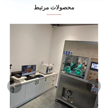
محصولات مرتبط

