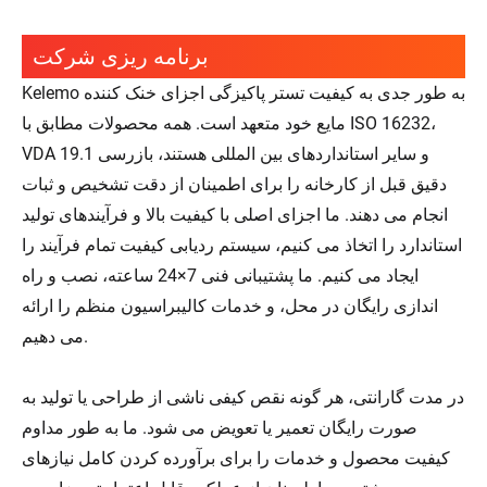
برنامه ریزی شرکت
Kelemo به طور جدی به کیفیت تستر پاکیزگی اجزای خنک کننده
مایع خود متعهد است. همه محصولات مطابق با ISO 16232،
VDA 19.1 و سایر استانداردهای بین المللی هستند، بازرسی
دقیق قبل از کارخانه را برای اطمینان از دقت تشخیص و ثبات
انجام می دهند. ما اجزای اصلی با کیفیت بالا و فرآیندهای تولید
استاندارد را اتخاذ می کنیم، سیستم ردیابی کیفیت تمام فرآیند را
ایجاد می کنیم. ما پشتیبانی فنی 7×24 ساعته، نصب و راه
اندازی رایگان در محل، و خدمات کالیبراسیون منظم را ارائه
می دهیم.
در مدت گارانتی، هر گونه نقص کیفی ناشی از طراحی یا تولید به
صورت رایگان تعمیر یا تعویض می شود. ما به طور مداوم
کیفیت محصول و خدمات را برای برآورده کردن کامل نیازهای