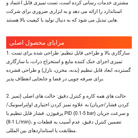
مشتری خدمات رسانی کرده است، تست تمیزی قابل اعتماد و
استاندارد را ارائه می دهد و به ابزاری ضروری برای شرکت
هایی تبدیل می شود که به دنبال تولید با کیفیت بالا هستند.
مزایای محصول اصلی
1. سازگاری بالا و طراحی قابل تنظیم: طراحی شده برای تست
تمیزی اجزای خنک کننده مایع و استخراج ذرات، با سازگاری
گسترده، ابعاد قابل تنظیم (بدنه، مخزن، نازل) و طراحی فشرده
برای صرفه جویی در فضا و جابجایی انعطاف پذیر.
2. حالت های همه کاره و کنترل دقیق: حالت های اصلی (تمیز
کردن فشار/جریان) به علاوه تمیز کردن اختیاری اولتراسونیک/
پرفیوژن. فشار قابل تنظیم با PID (0.1-5 bar) و سرعت جریان
(1-8 L/min)، تضمین کنترل دقیق، عدم آسیب به قطعات و
مطابقت با استانداردهای بین المللی.